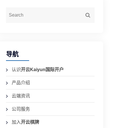
导航
认识
开云Kaiyun国际开户
产品介绍
云端资讯
公司服务
加入
开云棋牌