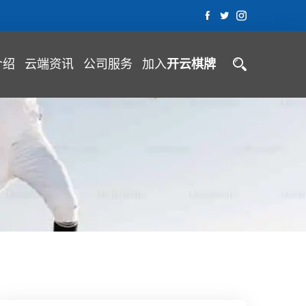
介绍
云端资讯
公司服务
加入
开云棋牌