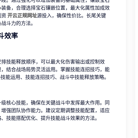
手段。通过强化可以增加装备的基础属性，镶嵌宝石
心装备，合理选择宝石镶嵌位置，最大化属性加成效
制资
开云正规网址
源投入，确保性价比。长尾关键
备战斗力的方法。
斗效率
安排技能释放顺序，可以最大化伤害输出或控制效
果，结合战场局势灵活运用。掌握技能连招技巧，能
pe技能运用、技能连招技巧、战斗中技能释放策略。
升级核心技能，确保在关键战斗中发挥最大作用。同
，增强团队协作能力。建议定期调整技能配置，适应
略、技能搭配优化、提升技能战斗效果的方法。