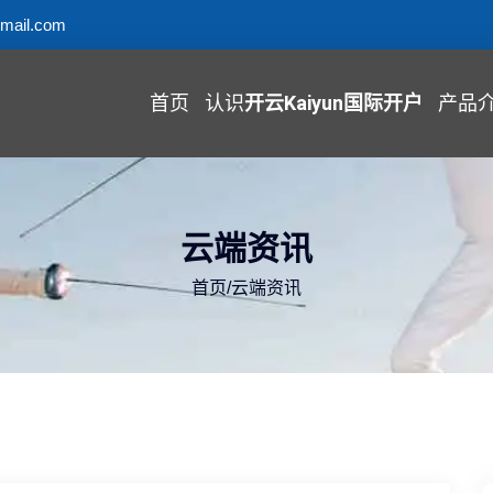
mail.com
首页
认识
开云Kaiyun国际开户
产品
云端资讯
首页
/
云端资讯